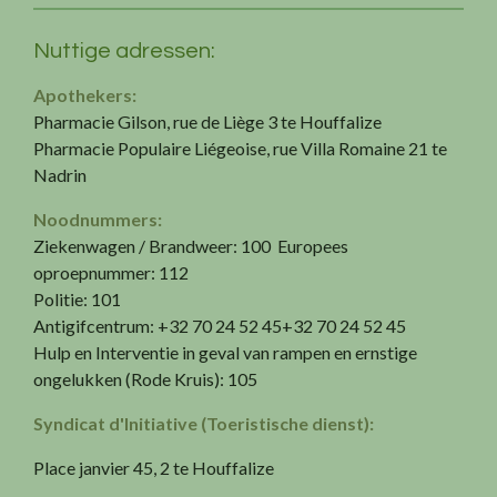
Nuttige adressen:
Apothekers:
Pharmacie Gilson, rue de Liège 3 te Houffalize
Pharmacie Populaire Liégeoise, rue Villa Romaine 21 te
Nadrin
Noodnummers:
Ziekenwagen / Brandweer: 100 Europees
oproepnummer: 112
Politie: 101
Antigifcentrum:
+32 70 24 52 45
+32 70 24 52 45
Hulp en Interventie in geval van rampen en ernstige
ongelukken (Rode Kruis): 105
Syndicat d'Initiative (Toeristische dienst):
Place janvier 45, 2 te Houffalize