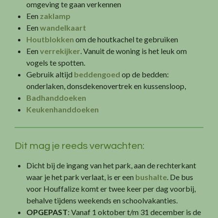
omgeving te gaan verkennen
Een
zaklamp
Een
wandelkaart
Houtblokken
om de houtkachel te gebruiken
Een
verrekijker
. Vanuit de woning is het leuk om
vogels te spotten.
Gebruik altijd
beddengoed
op de bedden:
onderlaken, donsdekenovertrek en kussensloop,
Badhanddoeken
Keukenhanddoeken
Dit mag je reeds verwachten:
Dicht bij de ingang van het park, aan de rechterkant
waar je het park verlaat, is er een
bushalte
. De bus
voor Houffalize komt er twee keer per dag voorbij,
behalve tijdens weekends en schoolvakanties.
OPGEPAST
: Vanaf 1 oktober t/m 31 december is de